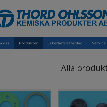
 oss
Produkter
Säkerhetsdatablad
Service
Alla produk