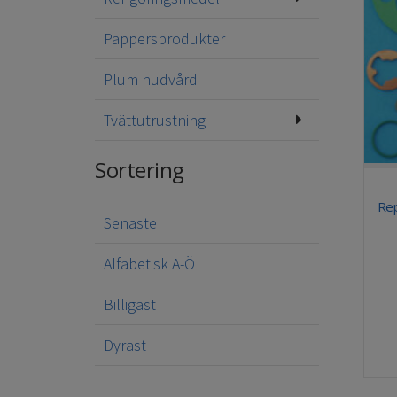
Pappersprodukter
Plum hudvård
Tvättutrustning
Sortering
Rep
Senaste
Alfabetisk A-Ö
Billigast
Dyrast