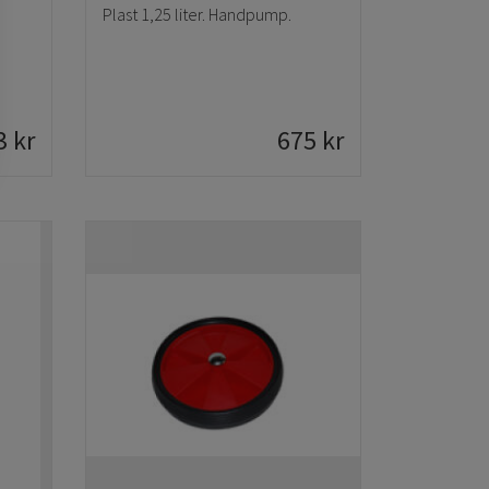
Plast 1,25 liter. Handpump.
3
kr
675
kr