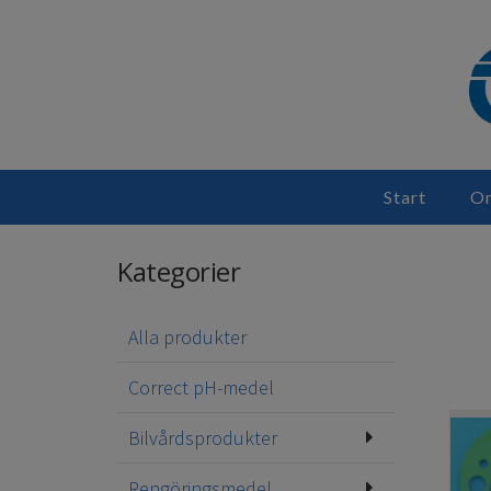
Start
Om
Kategorier
Alla produkter
Correct pH-medel
Bilvårdsprodukter
Rengöringsmedel