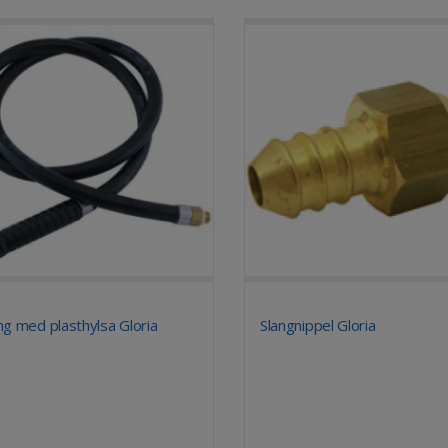
ng med plasthylsa Gloria
Slangnippel Gloria