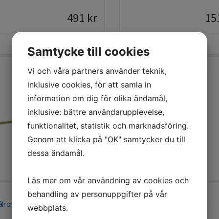
491
kr
15
Samtycke till cookies
Vi och våra partners använder teknik,
inklusive cookies, för att samla in
information om dig för olika ändamål,
inklusive: bättre användarupplevelse,
funktionalitet, statistik och marknadsföring.
Genom att klicka på "OK" samtycker du till
dessa ändamål.
Läs mer om vår användning av cookies och
behandling av personuppgifter på vår
ålrör Gloria 500 mm
Variojetmunstycke Gloria
webbplats.