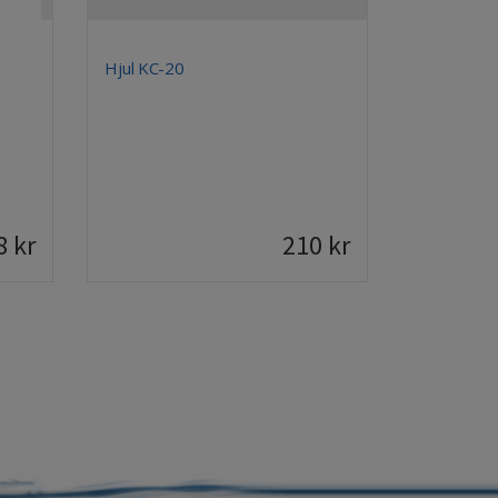
Hjul KC-20
8
kr
210
kr