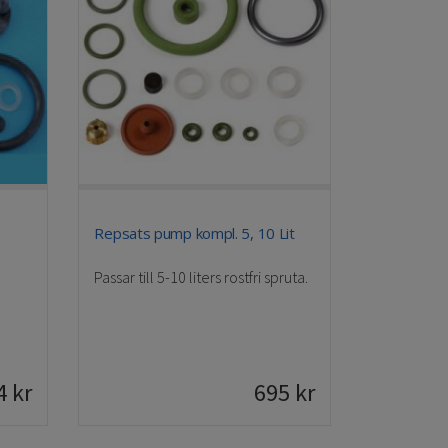
Repsats pump kompl. 5, 10 Lit
Passar till 5-10 liters rostfri spruta.
4
kr
695
kr