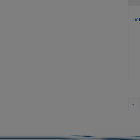
Bot
«