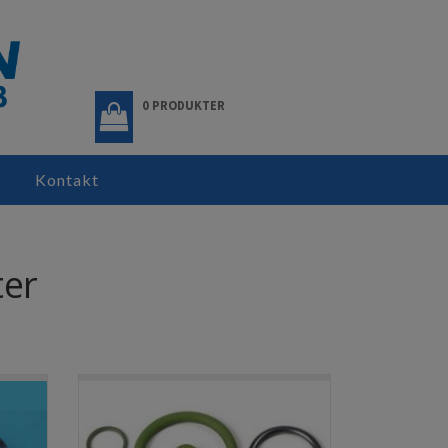
0 PRODUKTER
Kontakt
ter