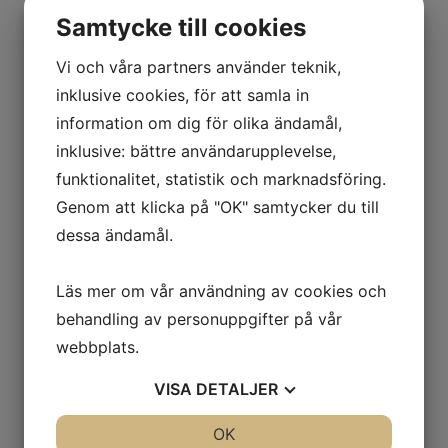
Samtycke till cookies
Vi och våra partners använder teknik,
inklusive cookies, för att samla in
information om dig för olika ändamål,
inklusive: bättre användarupplevelse,
funktionalitet, statistik och marknadsföring.
Genom att klicka på "OK" samtycker du till
dessa ändamål.
Läs mer om vår användning av cookies och
behandling av personuppgifter på vår
webbplats.
VISA
DETALJER
JA
NEJ
OK
JA
NEJ