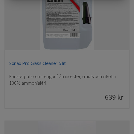
MARKETING
STATISTIK
Sonax Pro Glass Cleaner 5 lit
Fönsterputs som rengör från insekter, smuts och nikotin.
100% ammoniakfri.
639
kr