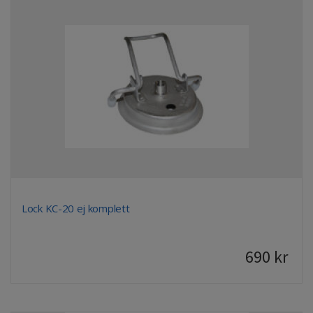
Lock KC-20 ej komplett
690
kr