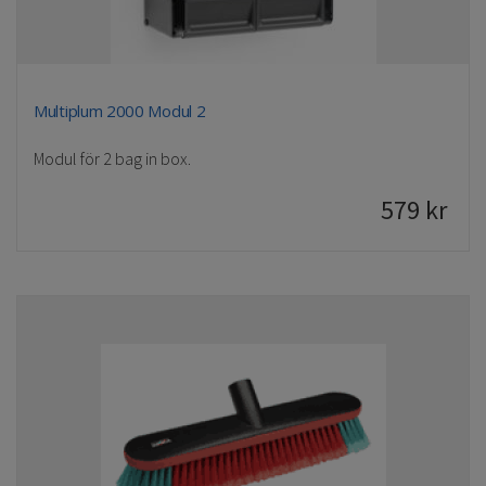
Multiplum 2000 Modul 2
Modul för 2 bag in box.
579
kr