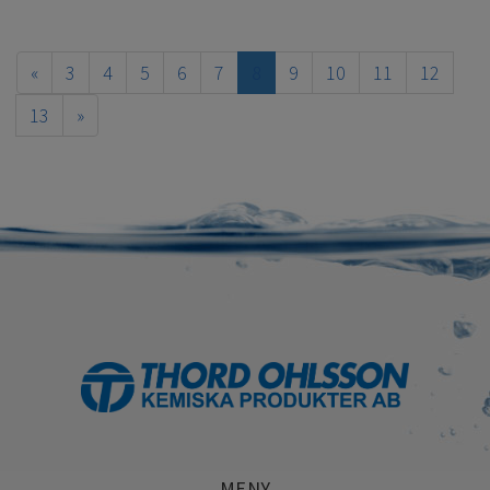
«
3
4
5
6
7
8
9
10
11
12
13
»
MENY