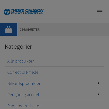
Togg
navi
0 PRODUKTER
Kategorier
Alla produkter
Correct pH-medel
Bilvårdsprodukter
Rengöringsmedel
Pappersprodukter