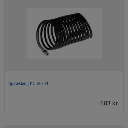
Spiralslang KC-20/24
683
kr