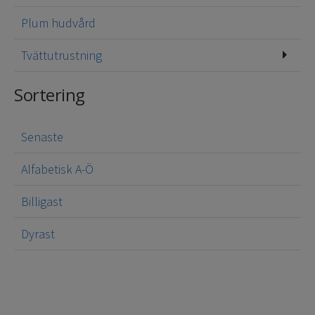
Plum hudvård
Tvättutrustning
Sortering
Senaste
Alfabetisk A-Ö
Billigast
Dyrast