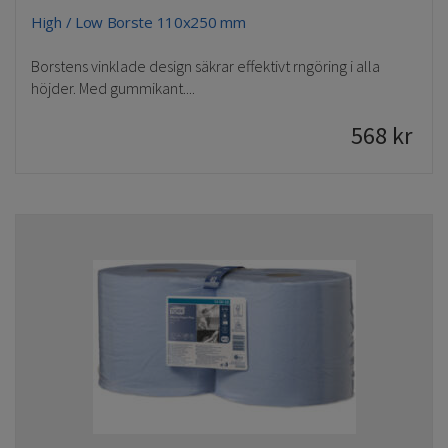
High / Low Borste 110x250 mm
Borstens vinklade design säkrar effektivt rngöring i alla
höjder. Med gummikant....
568
kr