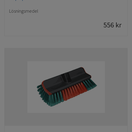
Lösningsmedel
556
kr