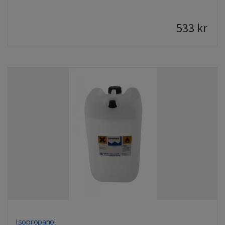
533
kr
Isopropanol