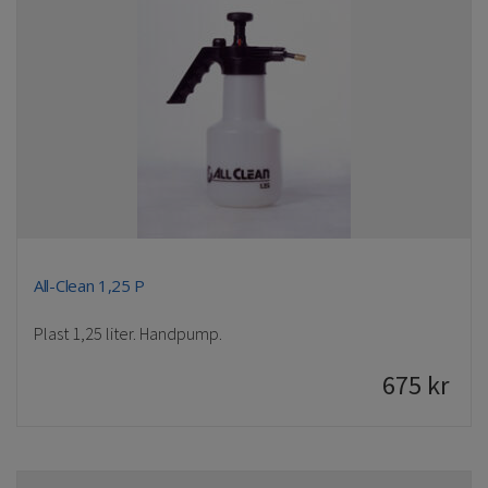
All-Clean 1,25 P
Plast 1,25 liter. Handpump.
675
kr