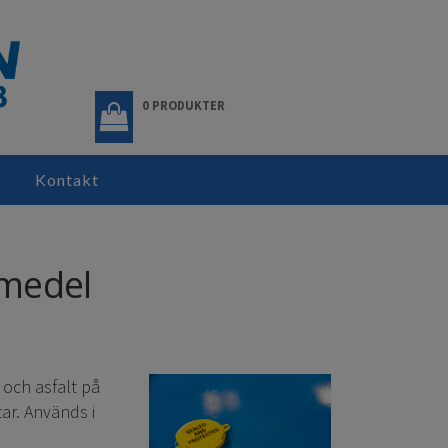
0 PRODUKTER
Kontakt
smedel
 och asfalt på
ar. Används i