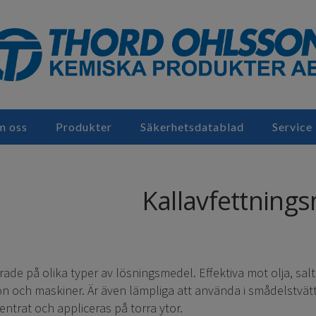
 oss
Produkter
Säkerhetsdatablad
Service
Kallavfettning
ade på olika typer av lösningsmedel. Effektiva mot olja, salt
n och maskiner. Är även lämpliga att använda i smådelstvätt
ntrat och appliceras på torra ytor.