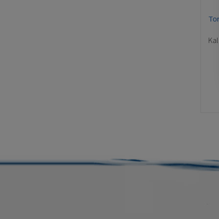
Tor
Kal