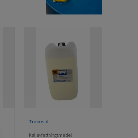
Tordosol
Kallavfettningsmedel