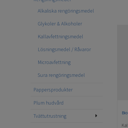
Alkaliska rengöringsmedel
Glykoler & Alkoholer
Kallavfettningsmedel
Lösningsmedel / Råvaror
Microavfettning
Sura rengöringsmedel
Pappersprodukter
Plum hudvård
Bio
Tvättutrustning
Kal