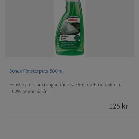
Sonax Fönsterputs 500 ml
Fönsterputs som rengör från insekter, smuts och nikotin.
100% ammoniakfri.
125
kr