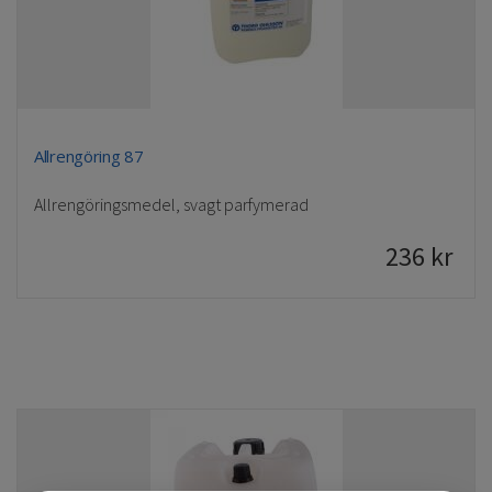
Allrengöring 87
Allrengöringsmedel, svagt parfymerad
236
kr