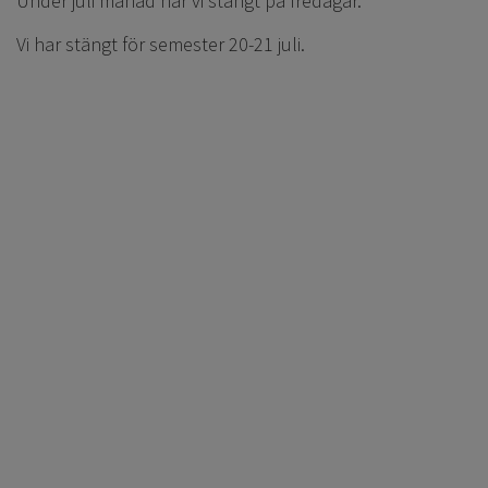
Under juli månad har vi stängt på fredagar.
Vi har stängt för semester 20-21 juli.