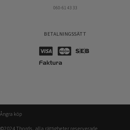
060-61 43 33
BETALNINGSSÄTT
Ångra köp
©2024 Thords, alla rättigheter reserverade