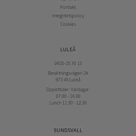
Kontakt
integritetspolicy
Cookies
LULEÅ
0920-25 30 15
Besiktningsvägen 2A
973 45 Luleå
Öppettider: Vardagar:
07.00 - 16.00
Lunch 11:30 - 12:30
SUNDSVALL