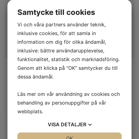
Samtycke till cookies
Vi och våra partners använder teknik,
inklusive cookies, för att samla in
information om dig för olika ändamål,
inklusive: bättre användarupplevelse,
funktionalitet, statistik och marknadsföring.
Genom att klicka på "OK" samtycker du till
TAV 136
dessa ändamål.
Alkaliskt rengöringsmedel
Läs mer om vår användning av cookies och
1 031
kr
behandling av personuppgifter på vår
webbplats.
VISA
DETALJER
JA
NEJ
OK
JA
NEJ