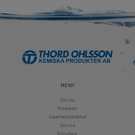
MENY
Om oss
Produkter
Säkerhetsdatablad
Service
Köpvillkor