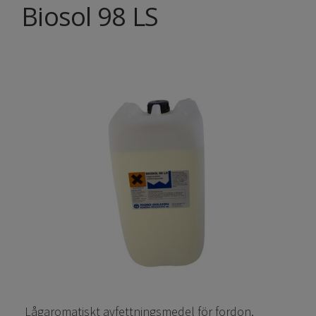
Biosol 98 LS
Lågaromatiskt avfettningsmedel för fordon,