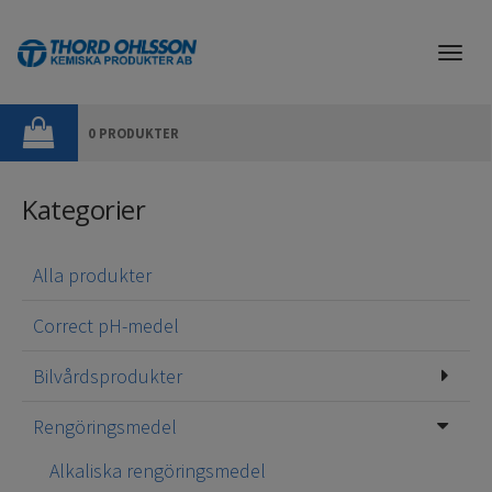
Togg
navi
0 PRODUKTER
Kategorier
Alla produkter
Correct pH-medel
Bilvårdsprodukter
Rengöringsmedel
Alkaliska rengöringsmedel