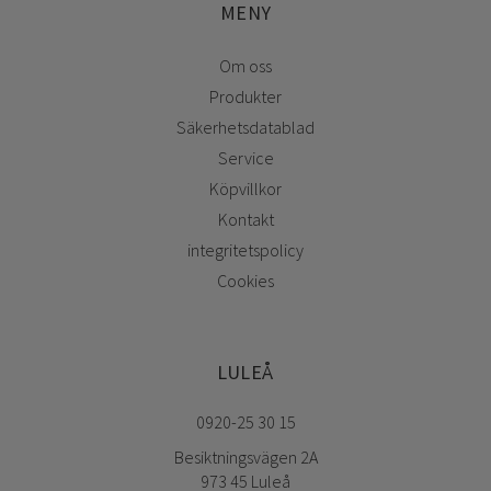
MENY
Om oss
Produkter
Säkerhetsdatablad
Service
Köpvillkor
Kontakt
integritetspolicy
Cookies
LULEÅ
0920-25 30 15
Besiktningsvägen 2A
973 45 Luleå